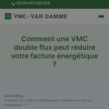
Skip
+32 (0) 470 333 209
to
content
Comment une VMC
double flux peut réduire
votre facture énergétique
?
Accueil
›
Blog
›
Comment une VMC double flux peut réduire votre facture
énergétique ?