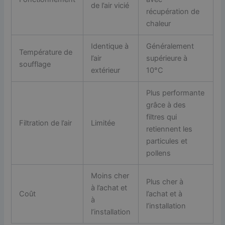
de l’air vicié
récupération de
chaleur
Identique à
Généralement
Température de
l’air
supérieure à
soufflage
extérieur
10°C
Plus performante
grâce à des
filtres qui
Filtration de l’air
Limitée
retiennent les
particules et
pollens
Moins cher
Plus cher à
à l’achat et
Coût
l’achat et à
à
l’installation
l’installation