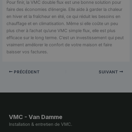
Pour finir, la VMC double flux est une bonne solution pour
faire des économies d’énergie. Elle aide à garder la chaleur
en hiver et la fraîcheur en été, ce qui réduit les besoins en
chauffage et en climatisation. Même si elle coûte un peu
plus cher à l’achat qu’une VMC simple flux, elle est plus
efficace sur le long terme. C’est un investissement qui peut
vraiment améliorer le confort de votre maison et faire
baisser vos factures.
PRÉCÉDENT
SUIVANT
VMC - Van Damme
Installation & entretien de VMC.