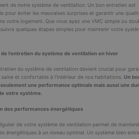
ent de notre système de ventilation. Un bon entretien est
e pour éviter les mauvaises surprises et garantir une qualité
ns votre logement. Que vous ayez une VMC simple ou doubl
suivre quelques étapes simples pour maintenir votre syst
de l’entretien du système de ventilation en hiver
entretien du système de ventilation devient crucial pour gara
aine et confortable à l’intérieur de nos habitations.
Un bo
 seulement une performance optimale mais aussi une dur
de votre système.
on des performances énergétiques
régulier de votre système de ventilation permet de mainteni
s énergétiques à un niveau optimal. Un système bien entr