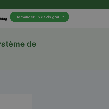
Demander un devis gratuit
Blog
système de
n