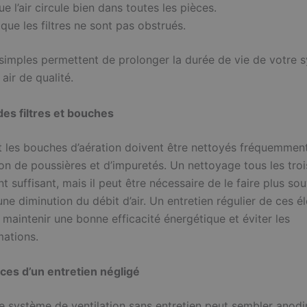
ue l’air circule bien dans toutes les pièces.
 que les filtres ne sont pas obstrués.
simples permettent de prolonger la durée de vie de votre 
 air de qualité.
es filtres et bouches
 et les bouches d’aération doivent être nettoyés fréquemment
on de poussières et d’impuretés. Un nettoyage tous les troi
 suffisant, mais il peut être nécessaire de le faire plus so
e diminution du débit d’air. Un entretien régulier de ces é
 maintenir une bonne efficacité énergétique et éviter les
ations.
es d’un entretien négligé
re système de ventilation sans entretien peut sembler anodi