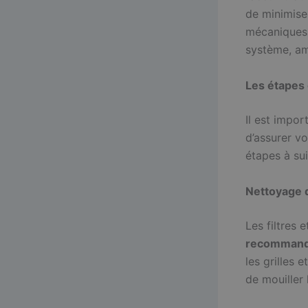
de minimise
mécaniques,
système, am
Les étapes 
Il est impor
d’assurer vo
étapes à sui
Nettoyage d
Les filtres 
recommandé 
les grilles 
de mouiller