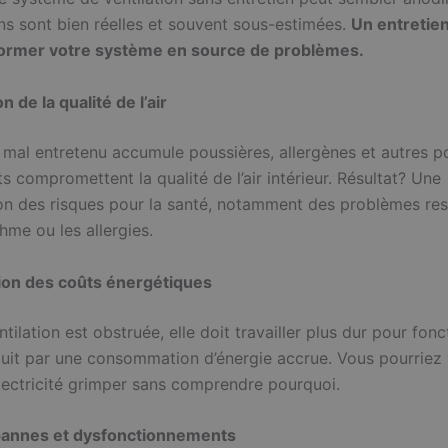
ns sont bien réelles et souvent sous-estimées.
Un entretien
former votre système en source de problèmes.
n de la qualité de l’air
mal entretenu accumule poussières, allergènes et autres po
 compromettent la qualité de l’air intérieur. Résultat? Une
n des risques pour la santé, notamment des problèmes res
hme ou les allergies.
on des coûts énergétiques
tilation est obstruée, elle doit travailler plus dur pour fonc
duit par une consommation d’énergie accrue. Vous pourriez 
électricité grimper sans comprendre pourquoi.
pannes et dysfonctionnements