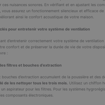
r ces nuisances sonores. En vérifiant et en ajustant les co
 vous assurez un fonctionnement silencieux et efficace de
éliorant ainsi le confort acoustique de votre maison.
clés pour entretenir votre système de ventilation
tant d’entretenir correctement votre système de ventilation 
tre confort et de préserver la durée de vie de votre disposit
vre :
es filtres et bouches d’extraction
et bouches d’extraction accumulent de la poussière et des d
de les nettoyer tous les trois mois.
Utilisez un chiffon 
et un aspirateur pour les filtres. Pour les systèmes hygrorégl
 les composants électroniques.