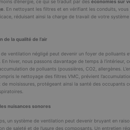
ins d’énergie, ce qui se traduit par des
économies sur v
ge
. En nettoyant les filtres et en vérifiant les conduits, vou
fficace, réduisant ainsi la charge de travail de votre système
 de la qualité de l’air
de ventilation négligé peut devenir un foyer de polluants e
. En hiver, nous passons davantage de temps à l’intérieur, c
accumulation de polluants (poussières, CO2, allergènes. L’en
compris le nettoyage des filtres VMC, prévient l’accumulati
t de moisissures, protégeant ainsi la santé des occupants c
piratoires.
des nuisances sonores
ps, un système de ventilation peut devenir bruyant en rais
ion de saleté et de l’usure des composants. Un entretien rég