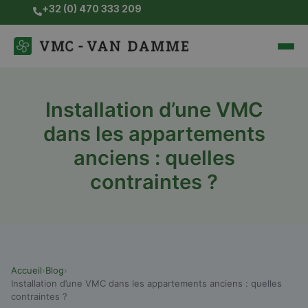
Skip
+32 (0) 470 333 209
to
content
Installation d’une VMC
dans les appartements
anciens : quelles
contraintes ?
Accueil
›
Blog
›
Installation d’une VMC dans les appartements anciens : quelles
contraintes ?