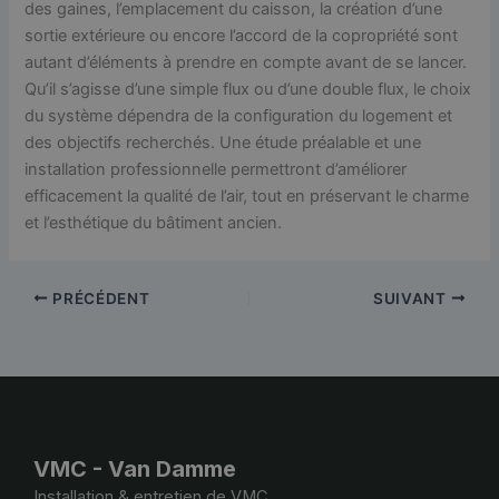
des gaines, l’emplacement du caisson, la création d’une
sortie extérieure ou encore l’accord de la copropriété sont
autant d’éléments à prendre en compte avant de se lancer.
Qu’il s’agisse d’une simple flux ou d’une double flux, le choix
du système dépendra de la configuration du logement et
des objectifs recherchés. Une étude préalable et une
installation professionnelle permettront d’améliorer
efficacement la qualité de l’air, tout en préservant le charme
et l’esthétique du bâtiment ancien.
PRÉCÉDENT
SUIVANT
VMC - Van Damme
Installation & entretien de VMC.