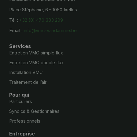
Place Stéphanie, 6 – 1050 Ixelles
Tél :
+32 (0) 470 333 209
Email :
info@vmc-vandamme.be
Services
Entretien VMC simple flux
Entretien VMC double flux
Installation VMC
Traitement de l’air
Pour qui
Particuliers
Syndics & Gestionnaires
Professionnels
Entreprise