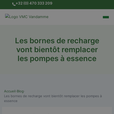
Skip
+32 (0) 470 333 209
to
content
Les bornes de recharge
vont bientôt remplacer
les pompes à essence
Accueil
›
Blog
›
Les bornes de recharge vont bientôt remplacer les pompes à
essence