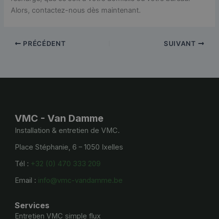
Alors, contactez-nous dès maintenant.
PRÉCÉDENT
SUIVANT
VMC - Van Damme
Installation & entretien de VMC.
Place Stéphanie, 6 – 1050 Ixelles
Tél :
+32 (0) 470 333 209
Email :
info@vmc-vandamme.be
Services
Entretien VMC simple flux