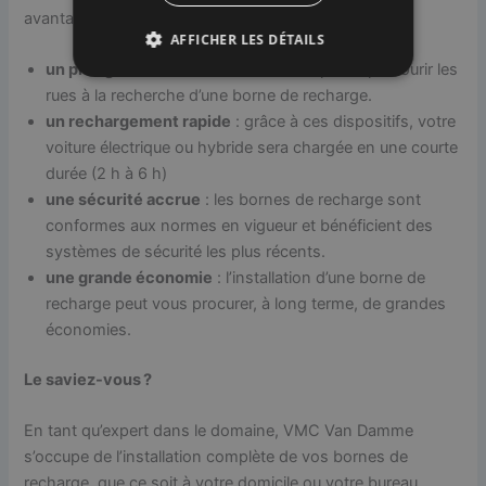
avantages ?
AFFICHER LES DÉTAILS
un plus grand confort
: vous n’aurez plus à parcourir les
rues à la recherche d’une borne de recharge.
un rechargement rapide
: grâce à ces dispositifs, votre
voiture électrique ou hybride sera chargée en une courte
durée (2 h à 6 h)
une sécurité accrue
: les bornes de recharge sont
conformes aux normes en vigueur et bénéficient des
systèmes de sécurité les plus récents.
une grande économie
: l’installation d’une borne de
recharge peut vous procurer, à long terme, de grandes
économies.
Le saviez-vous ?
En tant qu’expert dans le domaine, VMC Van Damme
s’occupe de l’installation complète de vos bornes de
recharge, que ce soit à votre domicile ou votre bureau.