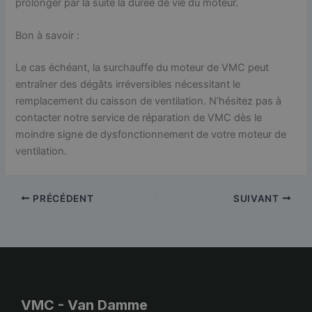
prolonger par la suite la durée de vie du moteur.
Bon à savoir :
Le cas échéant, la surchauffe du moteur de VMC peut
entraîner des dégâts irréversibles nécessitant le
remplacement du caisson de ventilation. N’hésitez pas à
contacter notre service de réparation de VMC dès le
moindre signe de dysfonctionnement de votre moteur de
ventilation.
PRÉCÉDENT
SUIVANT
VMC - Van Damme