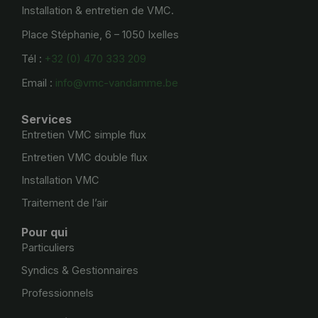
Installation & entretien de VMC.
Place Stéphanie, 6 – 1050 Ixelles
Tél :
+32 (0) 470 333 209
Email :
info@vmc-vandamme.be
Services
Entretien VMC simple flux
Entretien VMC double flux
Installation VMC
Traitement de l’air
Pour qui
Particuliers
Syndics & Gestionnaires
Professionnels