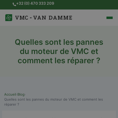
Skip
+32 (0) 470 333 209
to
content
Quelles sont les pannes
du moteur de VMC et
comment les réparer ?
Accueil
›
Blog
›
Quelles sont les pannes du moteur de VMC et comment les
réparer ?