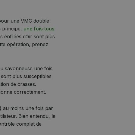
e pour une VMC double
n principe,
une fois tous
s entrées d’air sont plus
tte opération, prenez
eau savonneuse une fois
 sont plus susceptibles
tion de crasses.
tionne correctement.
n) au moins une fois par
ilateur. Bien entendu, la
contrôle complet de